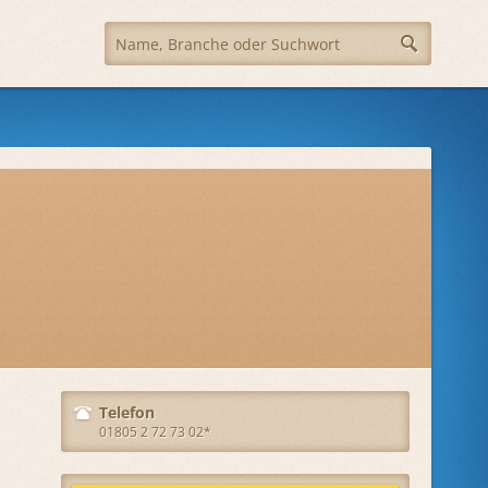
Telefon
01805 2 72 73 02*