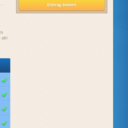
Eintrag ändern
ch
 ab!