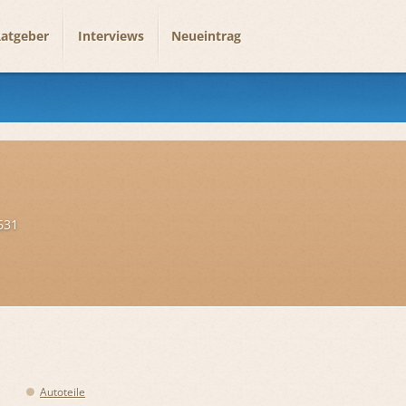
atgeber
Interviews
Neueintrag
631
Autoteile