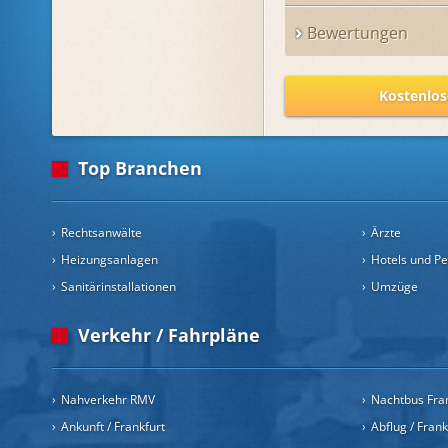
Bewertungen
Kostenlos
Top Branchen
Rechtsanwälte
Ärzte
Heizungsanlagen
Hotels und P
Sanitärinstallationen
Umzüge
Verkehr / Fahrpläne
Nahverkehr RMV
Nachtbus Fra
Ankunft / Frankfurt
Abflug / Fran