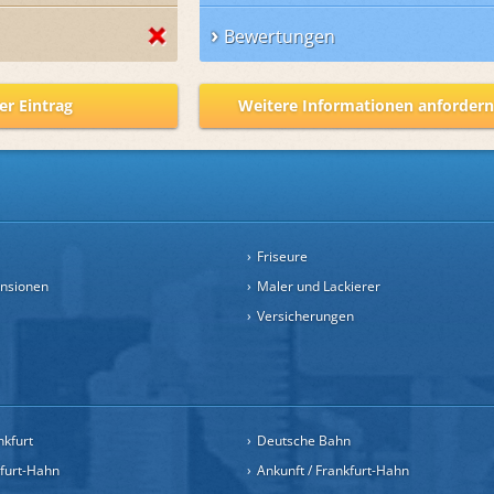
Bewertungen
er Eintrag
Weitere Informationen anforder
Friseure
ensionen
Maler und Lackierer
Versicherungen
nkfurt
Deutsche Bahn
kfurt-Hahn
Ankunft / Frankfurt-Hahn