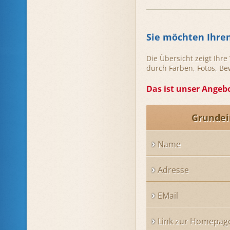
Sie möchten Ihre
Die Übersicht zeigt Ihr
durch Farben, Fotos, B
Das ist unser Angebo
Grundei
Name
Adresse
EMail
Link zur Homepag