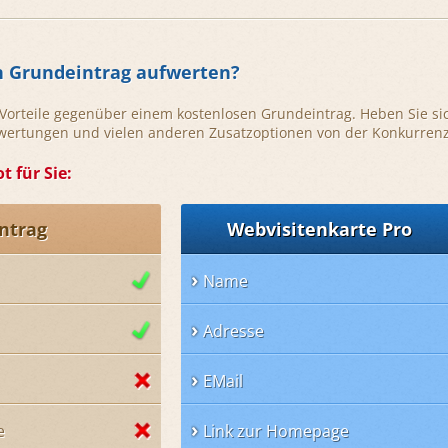
n Grundeintrag aufwerten?
e Vorteile gegenüber einem kostenlosen Grundeintrag. Heben Sie si
ewertungen und vielen anderen Zusatzoptionen von der Konkurrenz
t für Sie:
ntrag
Webvisitenkarte Pro
Name
Adresse
EMail
e
Link zur Homepage