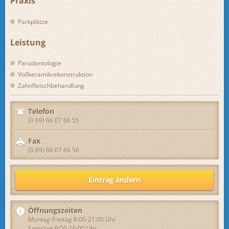
Praxis
Parkplätze
Leistung
Parodontologie
Vollkeramikrekonstruktion
Zahnfleischbehandlung
Telefon
(0 69) 66 07 66 55
Fax
(0 69) 66 07 66 56
Eintrag ändern
Öffnungszeiten
Montag-Freitag 8:00-21:00 Uhr
Samstag 9:00-16:00 Uhr