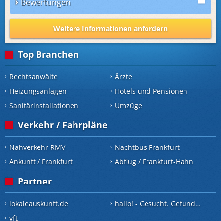
Bewertungen
Weitere Informationen anfordern
Top Branchen
Rechtsanwälte
Ärzte
Heizungsanlagen
Hotels und Pensionen
Sanitärinstallationen
Umzüge
Verkehr / Fahrpläne
Nahverkehr RMV
Nachtbus Frankfurt
Ankunft / Frankfurt
Abflug / Frankfurt-Hahn
Partner
lokaleauskunft.de
hallo! - Gesucht. Gefunden.
vft