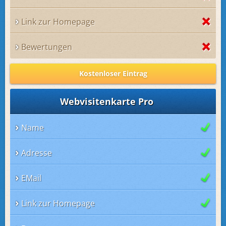
Link zur Homepage
Bewertungen
Kostenloser Eintrag
Webvisitenkarte Pro
Name
Adresse
EMail
Link zur Homepage