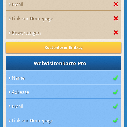
EMail
Link zur Homepage
Bewertungen
Kostenloser Eintrag
Webvisitenkarte Pro
Name
Adresse
EMail
Link zur Homepage