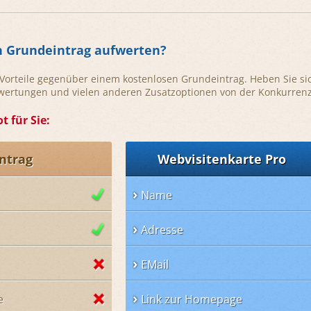
n Grundeintrag aufwerten?
e Vorteile gegenüber einem kostenlosen Grundeintrag. Heben Sie si
ewertungen und vielen anderen Zusatzoptionen von der Konkurrenz
t für Sie:
ntrag
Webvisitenkarte Pro
Name
Adresse
EMail
e
Link zur Homepage