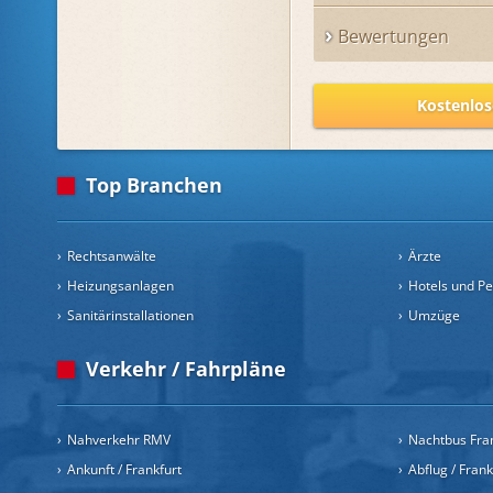
Bewertungen
Kostenlos
Top Branchen
Rechtsanwälte
Ärzte
Heizungsanlagen
Hotels und P
Sanitärinstallationen
Umzüge
Verkehr / Fahrpläne
Nahverkehr RMV
Nachtbus Fra
Ankunft / Frankfurt
Abflug / Fran