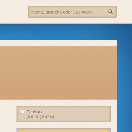
Telefon
(0 61 01) 8 42 04