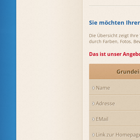
Sie möchten Ihre
Die Übersicht zeigt Ihr
durch Farben, Fotos, B
Das ist unser Angebo
Grundei
Name
Adresse
EMail
Link zur Homepag