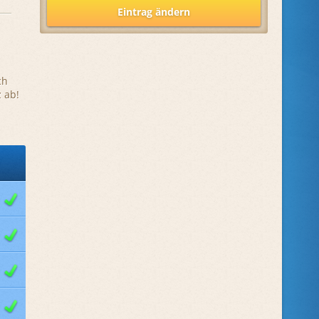
Eintrag ändern
ch
 ab!