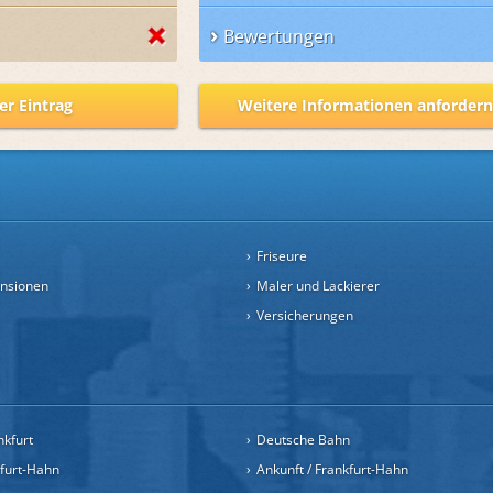
Bewertungen
er Eintrag
Weitere Informationen anforder
Friseure
ensionen
Maler und Lackierer
Versicherungen
nkfurt
Deutsche Bahn
kfurt-Hahn
Ankunft / Frankfurt-Hahn