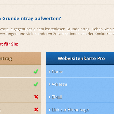
n Grundeintrag aufwerten?
e Vorteile gegenüber einem kostenlosen Grundeintrag. Heben Sie si
ewertungen und vielen anderen Zusatzoptionen von der Konkurrenz
t für Sie:
ntrag
Webvisitenkarte Pro
Name
Adresse
EMail
e
Link zur Homepage