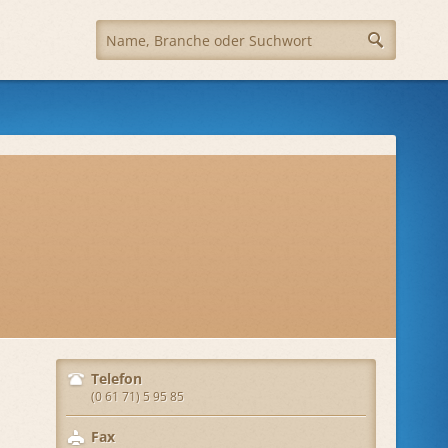
Telefon
(0 61 71) 5 95 85
Fax