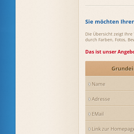
Sie möchten Ihre
Die Übersicht zeigt Ihr
durch Farben, Fotos, B
Das ist unser Angebo
Grundei
Name
Adresse
EMail
Link zur Homepag