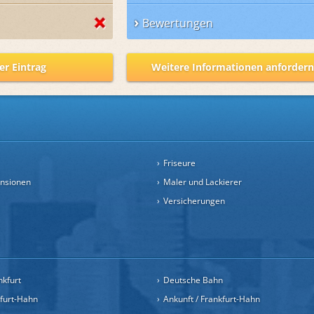
Bewertungen
er Eintrag
Weitere Informationen anforder
Friseure
ensionen
Maler und Lackierer
Versicherungen
nkfurt
Deutsche Bahn
kfurt-Hahn
Ankunft / Frankfurt-Hahn