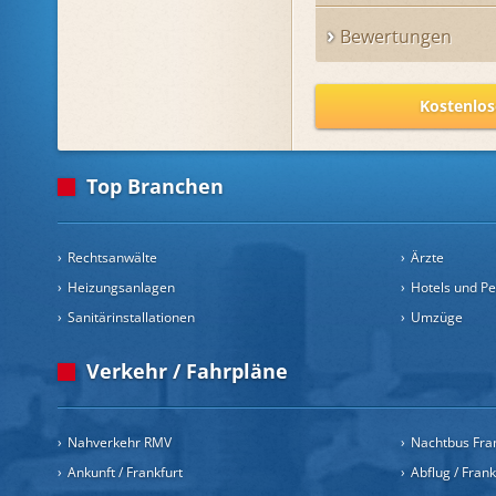
Bewertungen
Kostenlos
Top Branchen
Rechtsanwälte
Ärzte
Heizungsanlagen
Hotels und P
Sanitärinstallationen
Umzüge
Verkehr / Fahrpläne
Nahverkehr RMV
Nachtbus Fra
Ankunft / Frankfurt
Abflug / Fran