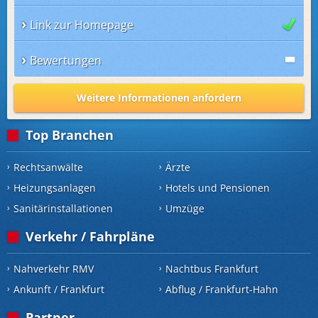
Link zur Homepage
Bewertungen
Weitere Informationen anfordern
Top Branchen
Rechtsanwälte
Ärzte
Heizungsanlagen
Hotels und Pensionen
Sanitärinstallationen
Umzüge
Verkehr / Fahrpläne
Nahverkehr RMV
Nachtbus Frankfurt
Ankunft / Frankfurt
Abflug / Frankfurt-Hahn
Partner