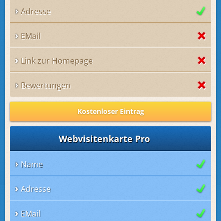
Adresse
EMail
Link zur Homepage
Bewertungen
Kostenloser Eintrag
Webvisitenkarte Pro
Name
Adresse
EMail