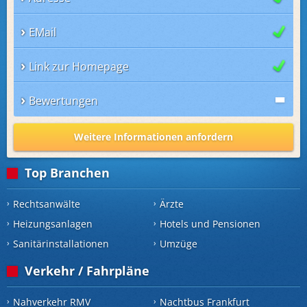
EMail
Link zur Homepage
Bewertungen
Weitere Informationen anfordern
Top Branchen
Rechtsanwälte
Ärzte
Heizungsanlagen
Hotels und Pensionen
Sanitärinstallationen
Umzüge
Verkehr / Fahrpläne
Nahverkehr RMV
Nachtbus Frankfurt