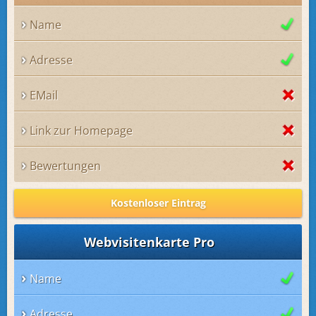
Name
Adresse
EMail
Link zur Homepage
Bewertungen
Kostenloser Eintrag
Webvisitenkarte Pro
Name
Adresse