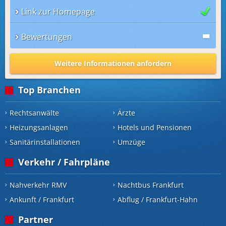
Link zur Homepage
Bewertungen
Weitere Informationen anfordern
Top Branchen
Rechtsanwälte
Ärzte
Heizungsanlagen
Hotels und Pensionen
Sanitärinstallationen
Umzüge
Verkehr / Fahrpläne
Nahverkehr RMV
Nachtbus Frankfurt
Ankunft / Frankfurt
Abflug / Frankfurt-Hahn
Partner