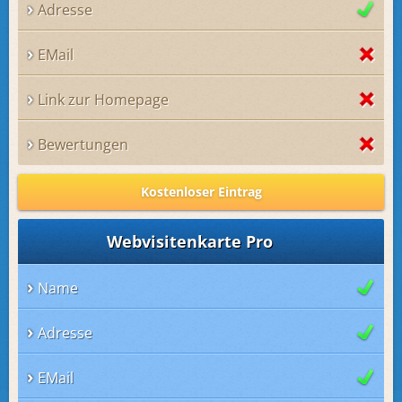
Adresse
EMail
Link zur Homepage
Bewertungen
Kostenloser Eintrag
Webvisitenkarte Pro
Name
Adresse
EMail