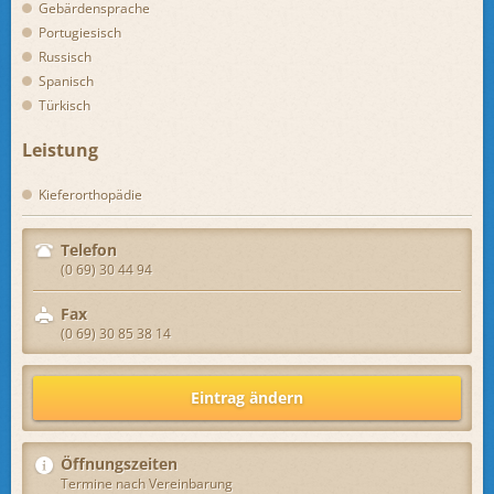
Gebärdensprache
Portugiesisch
Russisch
Spanisch
Türkisch
Leistung
Kieferorthopädie
Telefon
(0 69) 30 44 94
Fax
(0 69) 30 85 38 14
Eintrag ändern
Öffnungszeiten
Termine nach Vereinbarung