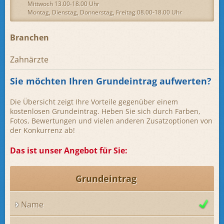
Mittwoch 13.00-18.00 Uhr
Montag, Dienstag, Donnerstag, Freitag 08.00-18.00 Uhr
Branchen
Zahnärzte
Sie möchten Ihren Grundeintrag aufwerten?
Die Übersicht zeigt Ihre Vorteile gegenüber einem
kostenlosen Grundeintrag. Heben Sie sich durch Farben,
Fotos, Bewertungen und vielen anderen Zusatzoptionen von
der Konkurrenz ab!
Das ist unser Angebot für Sie:
Grundeintrag
Name