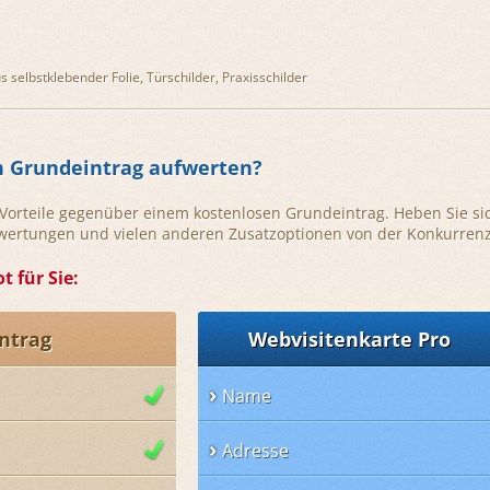
us selbstklebender Folie, Türschilder, Praxisschilder
n Grundeintrag aufwerten?
e Vorteile gegenüber einem kostenlosen Grundeintrag. Heben Sie si
ewertungen und vielen anderen Zusatzoptionen von der Konkurrenz
t für Sie:
ntrag
Webvisitenkarte Pro
Name
Adresse