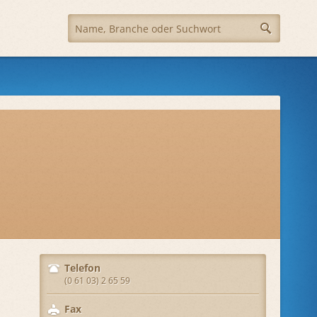
Telefon
(0 61 03) 2 65 59
Fax