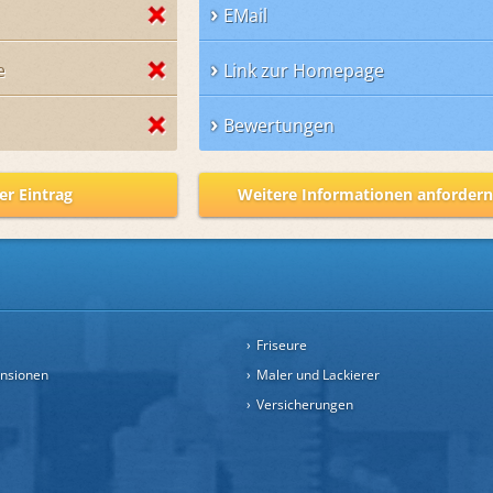
EMail
e
Link zur Homepage
Bewertungen
er Eintrag
Weitere Informationen anforder
Friseure
ensionen
Maler und Lackierer
Versicherungen