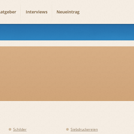
atgeber
Interviews
Neueintrag
Schilder
Siebdruckereien