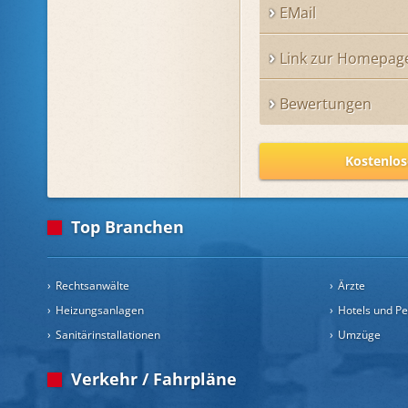
EMail
Link zur Homepag
Bewertungen
Kostenlos
Top Branchen
Rechtsanwälte
Ärzte
Heizungsanlagen
Hotels und P
Sanitärinstallationen
Umzüge
Verkehr / Fahrpläne