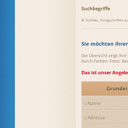
Suchbegriffe
Schilder, Fertigschriften a
Sie möchten Ihre
Die Übersicht zeigt Ihr
durch Farben, Fotos, B
Das ist unser Angebo
Grundei
Name
Adresse