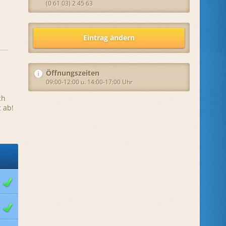
(0 61 03) 2 45 63
Eintrag ändern
Öffnungszeiten
09:00-12:00 u. 14:00-17:00 Uhr
ch
 ab!