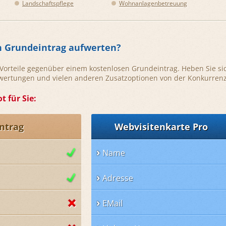
Landschaftspflege
Wohnanlagenbetreuung
n Grundeintrag aufwerten?
e Vorteile gegenüber einem kostenlosen Grundeintrag. Heben Sie si
ewertungen und vielen anderen Zusatzoptionen von der Konkurrenz
t für Sie:
ntrag
Webvisitenkarte Pro
Name
Adresse
EMail