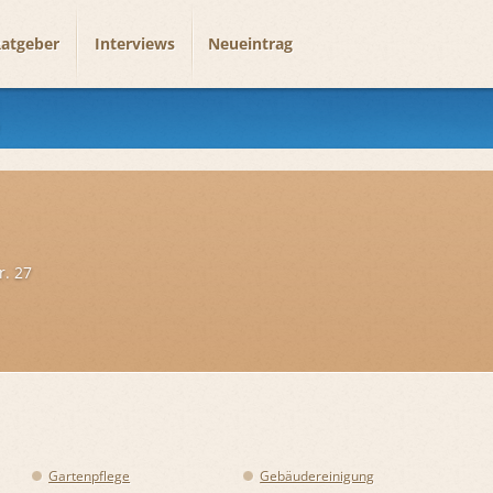
atgeber
Interviews
Neueintrag
. 27
Gartenpflege
Gebäudereinigung