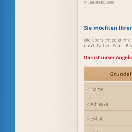
Hausbetreuung
Sie möchten Ihre
Die Übersicht zeigt Ihr
durch Farben, Fotos, B
Das ist unser Angebo
Grundei
Name
Adresse
EMail