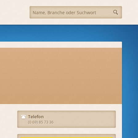
Telefon
(0 69) 85 73 36