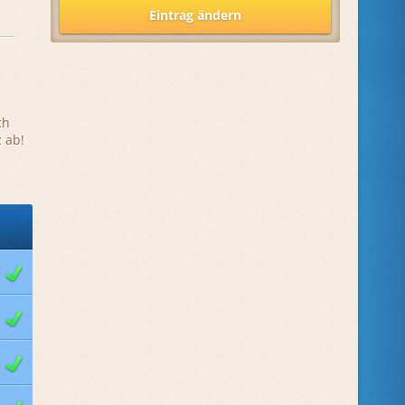
Eintrag ändern
ch
 ab!