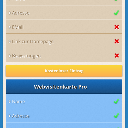
Adresse
EMail
Link zur Homepage
Bewertungen
Kostenloser Eintrag
Webvisitenkarte Pro
Name
Adresse