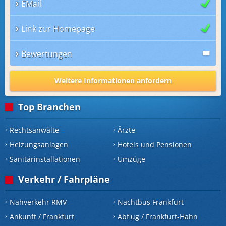
EMail
Link zur Homepage
Bewertungen
Weitere Informationen anfordern
Top Branchen
Rechtsanwälte
Ärzte
Heizungsanlagen
Hotels und Pensionen
Sanitärinstallationen
Umzüge
Verkehr / Fahrpläne
Nahverkehr RMV
Nachtbus Frankfurt
Ankunft / Frankfurt
Abflug / Frankfurt-Hahn