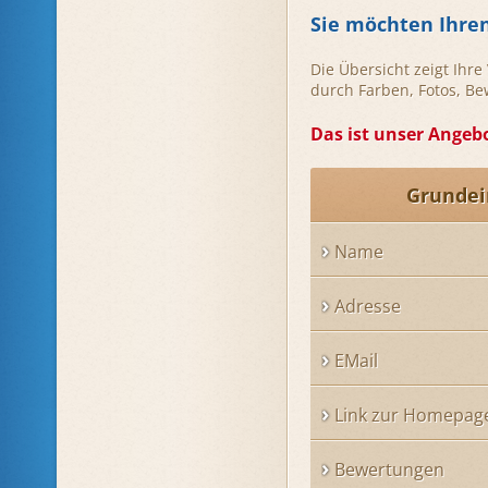
Sie möchten Ihre
Die Übersicht zeigt Ihr
durch Farben, Fotos, B
Das ist unser Angebo
Grundei
Name
Adresse
EMail
Link zur Homepag
Bewertungen