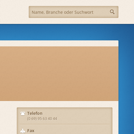
Telefon
(0 69) 95 63 40 44
Fax