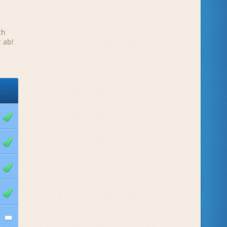
ch
 ab!