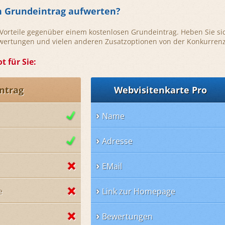
n Grundeintrag aufwerten?
e Vorteile gegenüber einem kostenlosen Grundeintrag. Heben Sie si
ewertungen und vielen anderen Zusatzoptionen von der Konkurrenz
t für Sie:
ntrag
Webvisitenkarte Pro
Name
Adresse
EMail
e
Link zur Homepage
Bewertungen