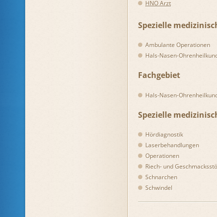
HNO Arzt
Spezielle medizini
Ambulante Operationen
Hals-Nasen-Ohrenheilkun
Fachgebiet
Hals-Nasen-Ohrenheilkun
Spezielle medizini
Hördiagnostik
Laserbehandlungen
Operationen
Riech- und Geschmacksst
Schnarchen
Schwindel