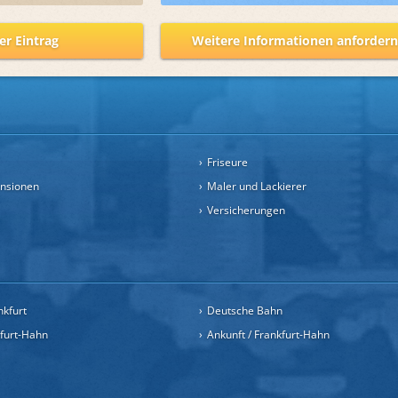
er Eintrag
Weitere Informationen anforder
Friseure
ensionen
Maler und Lackierer
Versicherungen
nkfurt
Deutsche Bahn
kfurt-Hahn
Ankunft / Frankfurt-Hahn