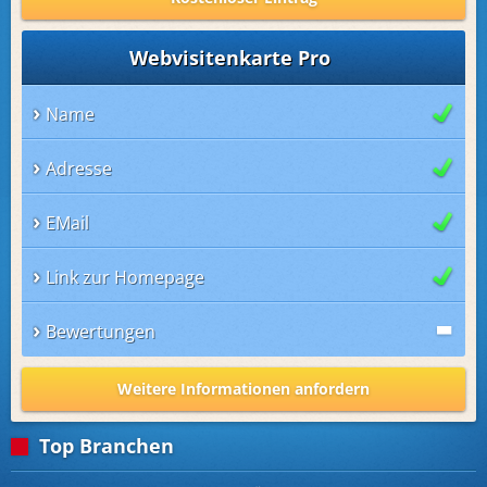
Webvisitenkarte Pro
Name
Adresse
EMail
Link zur Homepage
Bewertungen
Weitere Informationen anfordern
Top Branchen