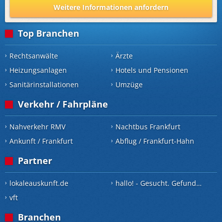
Weitere Informationen anfordern
Top Branchen
Rechtsanwälte
Ärzte
Heizungsanlagen
Hotels und Pensionen
Sanitärinstallationen
Umzüge
Verkehr / Fahrpläne
Nahverkehr RMV
Nachtbus Frankfurt
Ankunft / Frankfurt
Abflug / Frankfurt-Hahn
Partner
lokaleauskunft.de
hallo! - Gesucht. Gefunden.
vft
Branchen