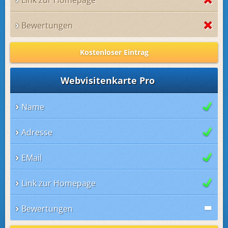
Link zur Homepage
Bewertungen
Kostenloser Eintrag
Webvisitenkarte Pro
Name
Adresse
EMail
Link zur Homepage
Bewertungen