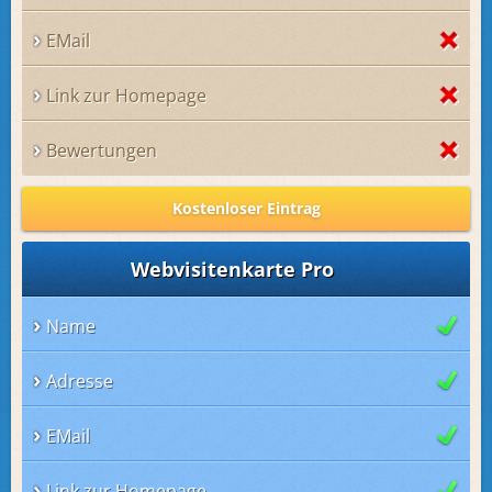
EMail
Link zur Homepage
Bewertungen
Kostenloser Eintrag
Webvisitenkarte Pro
Name
Adresse
EMail
Link zur Homepage