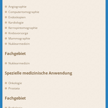
Angiographie
Computertomographie
Endoskopien
Kardiologie
Kernspintomographie
Krebsvorsorge
Mammographie
Nuklearmedizin
Fachgebiet
Nuklearmedizin
Spezielle medizinische Anwendung
Onkologie
Prostata
Fachgebiet
Radiologie