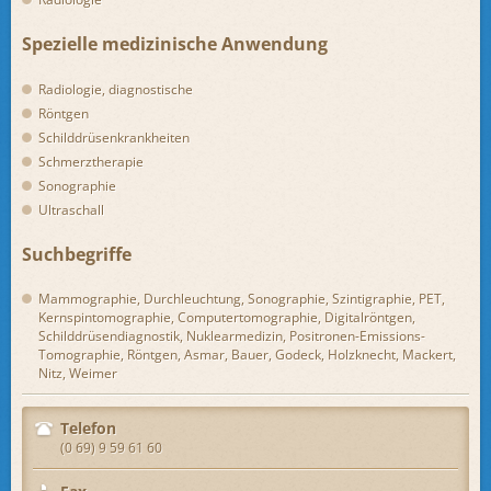
Spezielle medizinische Anwendung
Radiologie, diagnostische
Röntgen
Schilddrüsenkrankheiten
Schmerztherapie
Sonographie
Ultraschall
Suchbegriffe
Mammographie, Durchleuchtung, Sonographie, Szintigraphie, PET,
Kernspintomographie, Computertomographie, Digitalröntgen,
Schilddrüsendiagnostik, Nuklearmedizin, Positronen-Emissions-
Tomographie, Röntgen, Asmar, Bauer, Godeck, Holzknecht, Mackert,
Nitz, Weimer
Telefon
(0 69) 9 59 61 60