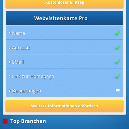
Kostenloser Eintrag
Webvisitenkarte Pro
Name
Adresse
EMail
Link zur Homepage
Bewertungen
Weitere Informationen anfordern
Top Branchen