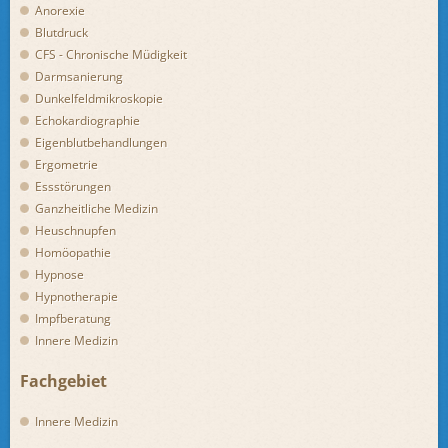
Anorexie
Blutdruck
CFS - Chronische Müdigkeit
Darmsanierung
Dunkelfeldmikroskopie
Echokardiographie
Eigenblutbehandlungen
Ergometrie
Essstörungen
Ganzheitliche Medizin
Heuschnupfen
Homöopathie
Hypnose
Hypnotherapie
Impfberatung
Innere Medizin
Fachgebiet
Innere Medizin