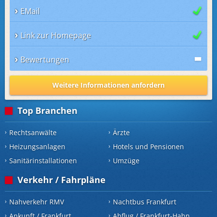
EMail
Link zur Homepage
Bewertungen
Weitere Informationen anfordern
Top Branchen
Rechtsanwälte
Ärzte
Heizungsanlagen
Hotels und Pensionen
Sanitärinstallationen
Umzüge
Verkehr / Fahrpläne
Nahverkehr RMV
Nachtbus Frankfurt
Ankunft / Frankfurt
Abflug / Frankfurt-Hahn