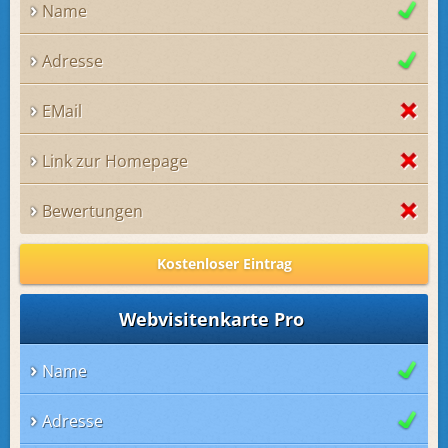
Name
Adresse
EMail
Link zur Homepage
Bewertungen
Kostenloser Eintrag
Webvisitenkarte Pro
Name
Adresse