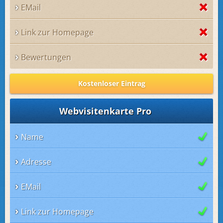
EMail
Link zur Homepage
Bewertungen
Kostenloser Eintrag
Webvisitenkarte Pro
Name
Adresse
EMail
Link zur Homepage