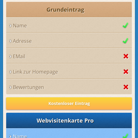
Grundeintrag
Name
Adresse
EMail
Link zur Homepage
Bewertungen
Kostenloser Eintrag
Webvisitenkarte Pro
Name