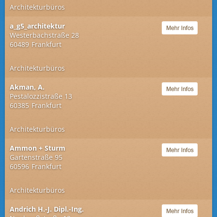
Architekturbüros
a_g5_architektur
Westerbachstraße 28
60489
Frankfurt
Architekturbüros
Akman, A.
Pestalozzistraße 13
60385
Frankfurt
Architekturbüros
Ammon + Sturm
Gartenstraße 95
60596
Frankfurt
Architekturbüros
Andrich H.-J. Dipl.-Ing.