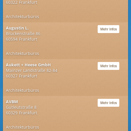
60322
Frankfurt
Architekturbüros
Augustin L.
Brückenstraße 86
60594
Frankfurt
Architekturbüros
Aukett + Heese GmbH
Mainzer Landstraße 82-84
60327
Frankfurt
Architekturbüros
AVBM
Gutleutstraße 8
60329
Frankfurt
Architekturbüros