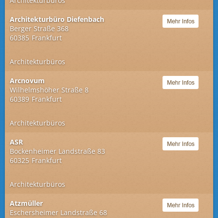
Architekturbüros
Architekturbüro Diefenbach
Berger Straße 368
60385
Frankfurt
Architekturbüros
Arcnovum
Wilhelmshöher Straße 8
60389
Frankfurt
Architekturbüros
ASR
Bockenheimer Landstraße 83
60325
Frankfurt
Architekturbüros
Atzmüller
Eschersheimer Landstraße 68