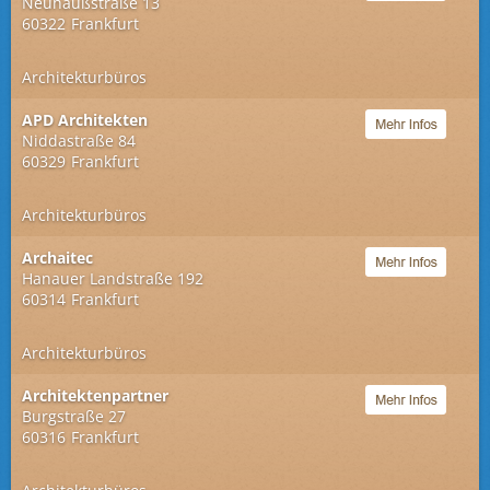
Neuhaußstraße 13
60322
Frankfurt
Architekturbüros
APD Architekten
Niddastraße 84
60329
Frankfurt
Architekturbüros
Archaitec
Hanauer Landstraße 192
60314
Frankfurt
Architekturbüros
Architektenpartner
Burgstraße 27
60316
Frankfurt