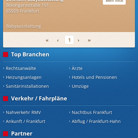
Bolongarostraße 151
65929
Frankfurt
Babyausstattung
«
‹
1
›
»
Top Branchen
Rechtsanwälte
Ärzte
Heizungsanlagen
Hotels und Pensionen
Sanitärinstallationen
Umzüge
Verkehr / Fahrpläne
Nahverkehr RMV
Nachtbus Frankfurt
Ankunft / Frankfurt
Abflug / Frankfurt-Hahn
Partner