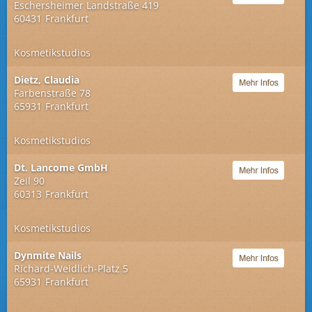
Eschersheimer Landstraße 419
60431
Frankfurt
Kosmetikstudios
Dietz, Claudia
Farbenstraße 78
65931
Frankfurt
Kosmetikstudios
Dt. Lancome GmbH
Zeil 90
60313
Frankfurt
Kosmetikstudios
Dynmite Nails
Richard-Weidlich-Platz 5
65931
Frankfurt