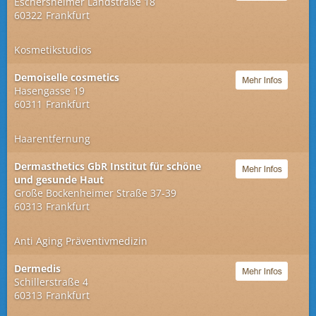
Eschersheimer Landstraße 18
60322
Frankfurt
Kosmetikstudios
Demoiselle cosmetics
Hasengasse 19
60311
Frankfurt
Haarentfernung
Dermasthetics GbR Institut für schöne
und gesunde Haut
Große Bockenheimer Straße 37-39
60313
Frankfurt
Anti Aging Präventivmedizin
Dermedis
Schillerstraße 4
60313
Frankfurt