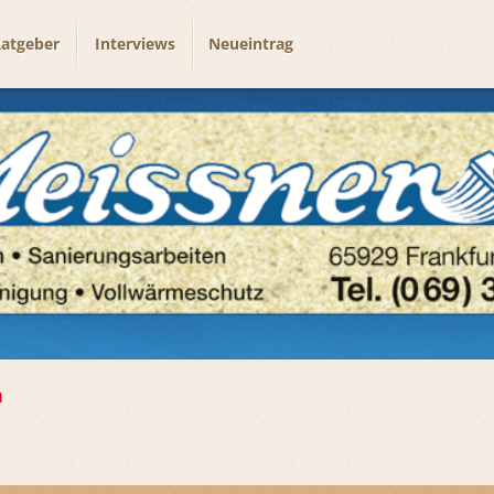
atgeber
Interviews
Neueintrag
n