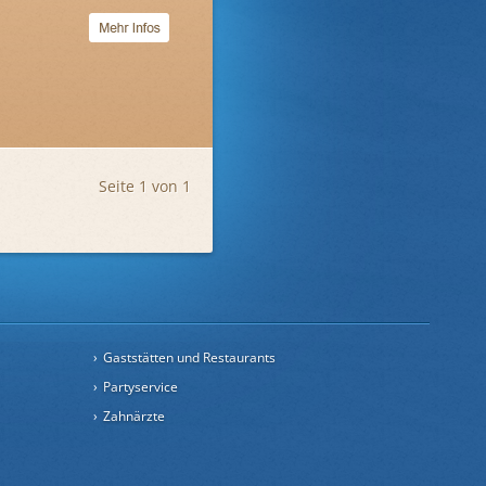
Seite 1 von 1
Gaststätten und Restaurants
Partyservice
Zahnärzte