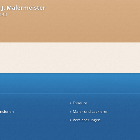
-J. Malermeister
 143
Friseure
ensionen
Maler und Lackierer
Versicherungen