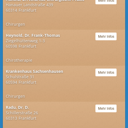
Hanauer Landstraße 439
60314
Frankfurt
Chirurgen
Heynold, Dr. Frank-Thomas
Ziegelhüttenweg 1-3
60598
Frankfurt
Chirotherapie
Krankenhaus Sachsenhausen
Schulstraße 31
60594
Frankfurt
Chirurgen
Radu, Dr. D.
Schillerstraße 26
60313
Frankfurt