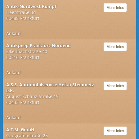
Antik-Nordwest Kumpf
Heerstraße 3d
60488
Frankfurt
Ankauf
Antikpeep Frankfurt-Nordend
Elkenbachstraße 40
60316
Frankfurt
Ankauf
A.S.S. Automobilservice Heiko Steinmetz
e.K.
August-Schanz-Straße 19
60433
Frankfurt
Ankauf
A.T.M. GmbH
Gaugrafenstraße 25