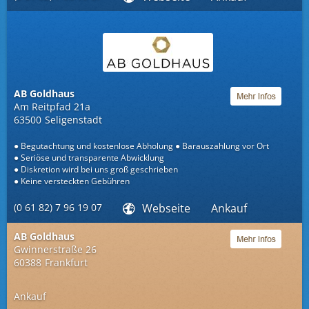
AB Goldhaus
Am Reitpfad 21a
63500
Seligenstadt
Begutachtung und kostenlose Abholung
Barauszahlung vor Ort
Seriöse und transparente Abwicklung
Diskretion wird bei uns groß geschrieben
Keine versteckten Gebühren
(0 61 82) 7 96 19 07
Webseite
Ankauf
AB Goldhaus
Gwinnerstraße 26
60388
Frankfurt
Ankauf