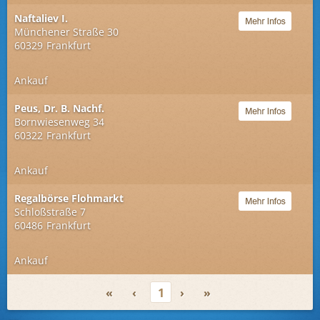
Naftaliev I.
Münchener Straße 30
60329
Frankfurt
Ankauf
Peus, Dr. B. Nachf.
Bornwiesenweg 34
60322
Frankfurt
Ankauf
Regalbörse Flohmarkt
Schloßstraße 7
60486
Frankfurt
Ankauf
«
‹
1
›
»