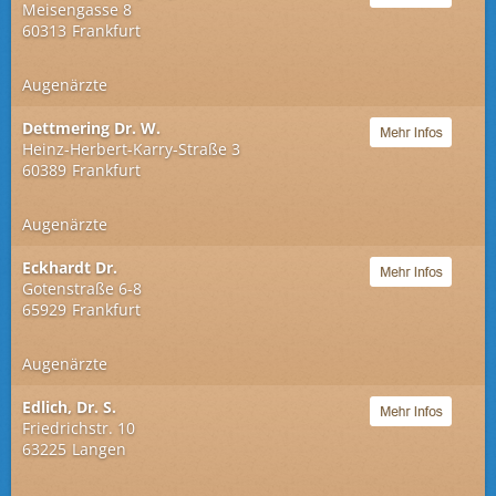
Meisengasse 8
60313
Frankfurt
Augenärzte
Dettmering Dr. W.
Heinz-Herbert-Karry-Straße 3
60389
Frankfurt
Augenärzte
Eckhardt Dr.
Gotenstraße 6-8
65929
Frankfurt
Augenärzte
Edlich, Dr. S.
Friedrichstr. 10
63225
Langen