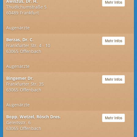
Awiszus, Dr. H.
Thudichumstraße 5
60489
Frankfurt
Augenärzte
Berzas, Dr. C.
Frankfurter Str. 4 - 10
63065
Offenbach
Augenärzte
Bingemer Dr.
Frankfurter Str. 35
63065
Offenbach
Augenärzte
Bopp, Wetzel, Rösch Dres.
Geleitsstr. 6
63065
Offenbach