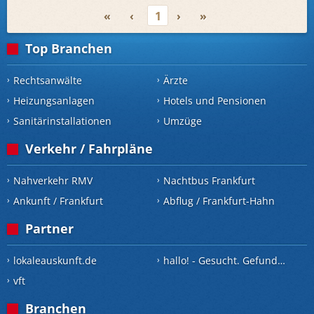
«
‹
1
›
»
Top Branchen
Rechtsanwälte
Ärzte
Heizungsanlagen
Hotels und Pensionen
Sanitärinstallationen
Umzüge
Verkehr / Fahrpläne
Nahverkehr RMV
Nachtbus Frankfurt
Ankunft / Frankfurt
Abflug / Frankfurt-Hahn
Partner
lokaleauskunft.de
hallo! - Gesucht. Gefunden.
vft
Branchen