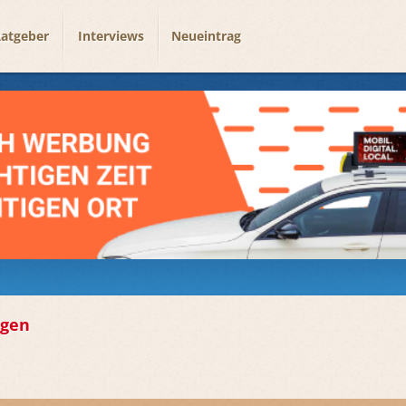
atgeber
Interviews
Neueintrag
agen