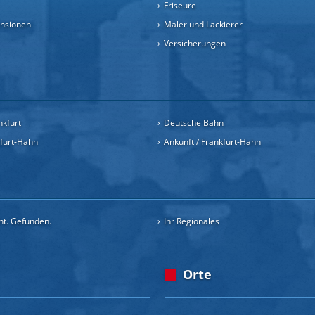
Friseure
ensionen
Maler und Lackierer
Versicherungen
nkfurt
Deutsche Bahn
kfurt-Hahn
Ankunft / Frankfurt-Hahn
cht. Gefunden.
Ihr Regionales
Orte