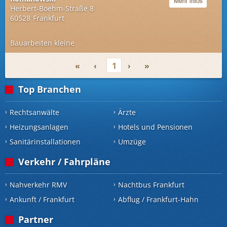
Herbert-Boehm-Straße 8
60528
Frankfurt
Bauarbeiten kleine
«
‹
1
›
»
Top Branchen
Rechtsanwälte
Ärzte
Heizungsanlagen
Hotels und Pensionen
Sanitärinstallationen
Umzüge
Verkehr / Fahrpläne
Nahverkehr RMV
Nachtbus Frankfurt
Ankunft / Frankfurt
Abflug / Frankfurt-Hahn
Partner