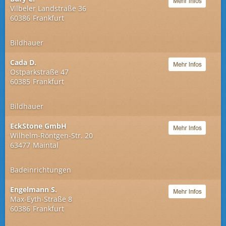
Vilbeler Landstraße 36
60386
Frankfurt
Bildhauer
Cada D.
Ostparkstraße 47
60385
Frankfurt
Bildhauer
EckStone GmbH
Wilhelm-Röntgen-Str. 20
63477
Maintal
Badeinrichtungen
Engelmann S.
Max-Eyth-Straße 8
60386
Frankfurt