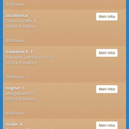
Bildhauer
Escultorica
Graebestraße 4
60488
Frankfurt
Bildhauer
Gutberlet E. F.
Hanauer Landstraße 171
60314
Frankfurt
Bildhauer
Hagner, I.
Morgenzeile 17
60529
Frankfurt
Bildhauer
Hüller, E.