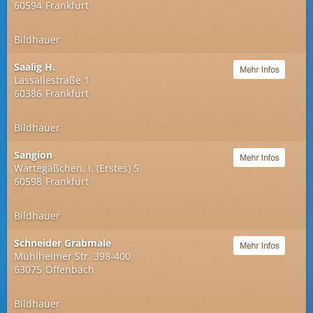
60594
Frankfurt
Bildhauer
Saalig H.
Lassallestraße 1
60386
Frankfurt
Bildhauer
Sangion
Wartegäßchen, I. (Erstes) 5
60598
Frankfurt
Bildhauer
Schneider Grabmale
Mühlheimer Str. 398-400
63075
Offenbach
Bildhauer