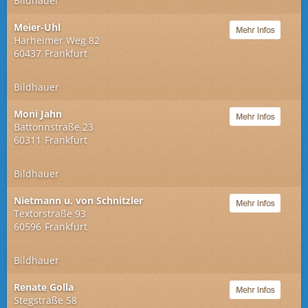
Bildhauer
Meier-Uhl
Harheimer Weg 82
60437
Frankfurt
Bildhauer
Moni Jahn
Battonnstraße 23
60311
Frankfurt
Bildhauer
Nietmann u. von Schnitzler
Textorstraße 93
60596
Frankfurt
Bildhauer
Renate Golla
Stegstraße 58