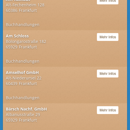
Alt-Fechenheim 128
60386
Frankfurt
Buchhandlungen
Am Schloss
Bolongarostraße 182
65929
Frankfurt
Buchhandlungen
Amselhof GmbH
Alt-Niederursel 22
60439
Frankfurt
Buchhandlungen
Bärsch Nachf. GmbH
Albanusstraße 29
65929
Frankfurt