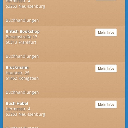
Hermesstr. 4
63263
Neu-Isenburg
Buchhandlungen
British Bookshop
Börsenstraße 17
60313
Frankfurt
Buchhandlungen
Bruckmann
Hauptstr. 25
61462
Königstein
Buchhandlungen
Buch Habel
Hermesstr. 4
63263
Neu-Isenburg