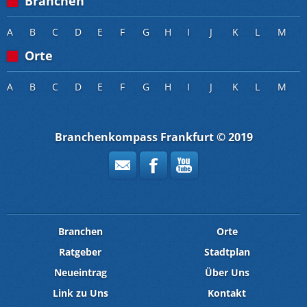
Branchen
A
B
C
D
E
F
G
H
I
J
K
L
M
Orte
A
B
C
D
E
F
G
H
I
J
K
L
M
Branchenkompass Frankfurt © 2019
Branchen
Orte
Ratgeber
Stadtplan
Neueintrag
Über Uns
Link zu Uns
Kontakt