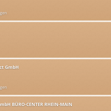
ngen
ect GmbH
ngen
mbH BÜRO-CENTER RHEIN-MAIN