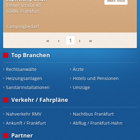
Emser Straße 40
60486
Frankfurt
Campingbedarf
«
‹
1
›
»
Top Branchen
Rechtsanwälte
Ärzte
Heizungsanlagen
Hotels und Pensionen
Sanitärinstallationen
Umzüge
Verkehr / Fahrpläne
Nahverkehr RMV
Nachtbus Frankfurt
Ankunft / Frankfurt
Abflug / Frankfurt-Hahn
Partner