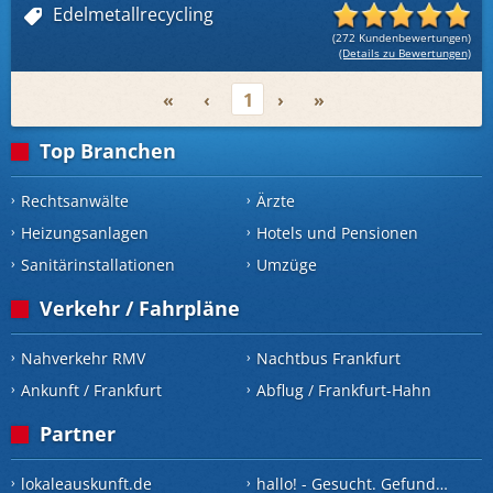
Edelmetallrecycling
(272 Kundenbewertungen)
(Details zu Bewertungen)
«
‹
1
›
»
Top Branchen
Rechtsanwälte
Ärzte
Heizungsanlagen
Hotels und Pensionen
Sanitärinstallationen
Umzüge
Verkehr / Fahrpläne
Nahverkehr RMV
Nachtbus Frankfurt
Ankunft / Frankfurt
Abflug / Frankfurt-Hahn
Partner
lokaleauskunft.de
hallo! - Gesucht. Gefunden.