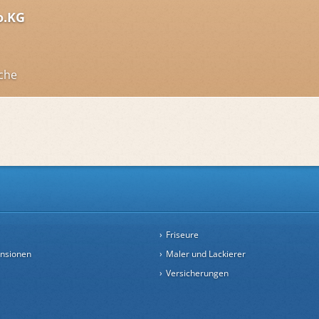
o.KG
che
Friseure
ensionen
Maler und Lackierer
Versicherungen