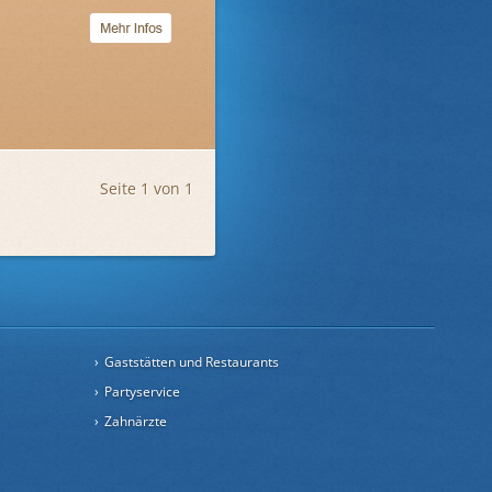
Seite 1 von 1
Gaststätten und Restaurants
Partyservice
Zahnärzte