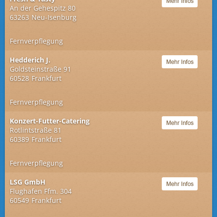
An der Gehespitz 80
63263
Neu-Isenburg
Fernverpflegung
Hedderich J.
Goldsteinstraße 91
60528
Frankfurt
Fernverpflegung
Konzert-Futter-Catering
Rotlintstraße 81
60389
Frankfurt
Fernverpflegung
LSG GmbH
Flughafen Ffm. 304
60549
Frankfurt