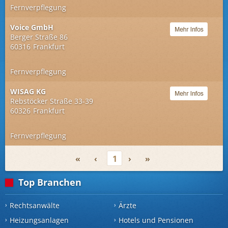
Fernverpflegung
Voice GmbH
Berger Straße 86
60316
Frankfurt
Fernverpflegung
WISAG KG
Rebstöcker Straße 33-39
60326
Frankfurt
Fernverpflegung
«
‹
1
›
»
Top Branchen
Rechtsanwälte
Ärzte
Heizungsanlagen
Hotels und Pensionen