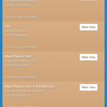
Lichtensteinstraße 4
60322
Frankfurt
Forschungsinstitute
LFE
Henschelstr. 3
63477
Maintal
Forschungsinstitute
Max Planck Inst.
Hausener Weg 120
60489
Frankfurt
Forschungsinstitute
Max Planck Inst. f. Hirnforsch.
Deutschordenstraße 46
60528
Frankfurt