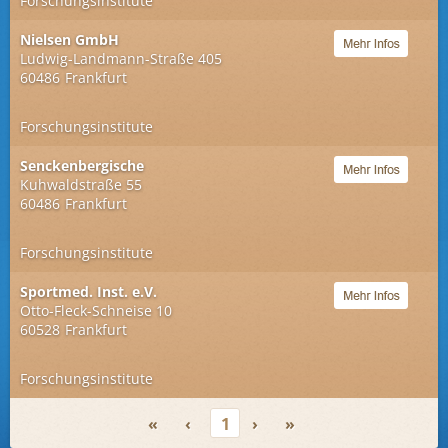
Forschungsinstitute
Nielsen GmbH
Ludwig-Landmann-Straße 405
60486
Frankfurt
Forschungsinstitute
Senckenbergische
Kuhwaldstraße 55
60486
Frankfurt
Forschungsinstitute
Sportmed. Inst. e.V.
Otto-Fleck-Schneise 10
60528
Frankfurt
Forschungsinstitute
«
‹
1
›
»