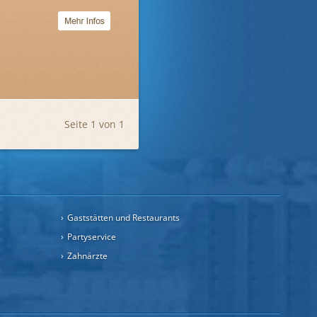
Seite 1 von 1
Gaststätten und Restaurants
Partyservice
Zahnärzte